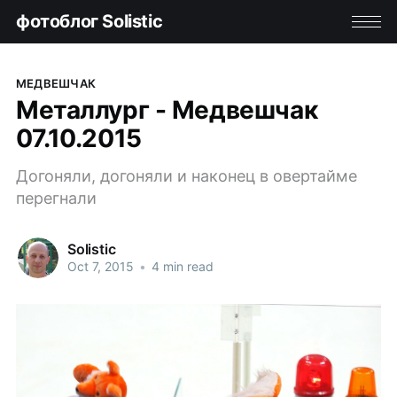
фотоблог Solistic
МЕДВЕШЧАК
Металлург - Медвешчак
07.10.2015
Догоняли, догоняли и наконец в овертайме
перегнали
Solistic
Oct 7, 2015
•
4 min read