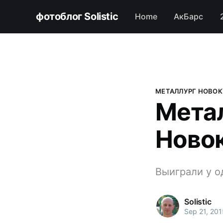
фотоблог Solistic
Home
АкБарс
МЕТАЛЛУРГ НОВО
Метал
Новок
Выиграли у о
Solistic
Sep 21, 201