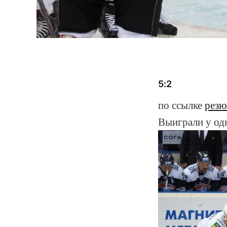
5:2
по ссылке
резю
Выиграли у од