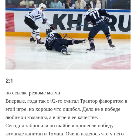
2:1
по ссылке
резюме матча
Впервые, года так с 92-го считал Трактор фаворитом в
этой игре, но хорошо что ошибся. Дело не в победе
любимой команды, а в игре и ее качестве.
Сегодня забросили по шайбе и принесли победу
команде капитан и Томаш. Очень надеюсь что у него