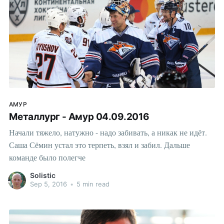
АМУР
Металлург - Амур 04.09.2016
Начали тяжело, натужно - надо забивать, а никак не идёт.
Саша Сёмин устал это терпеть, взял и забил. Дальше
команде было полегче
Solistic
Sep 5, 2016
•
5 min read