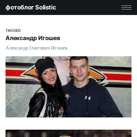
фотоблог Solistic
TAGGED
Александр Игошев
Александр Олегович Игошев