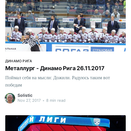
ДИНАМО РИГА
Металлург - Динамо Рига 26.11.2017
Поймал себя на мысли: Дожили. Радуюсь таким вот
победам
Solistic
Nov 27, 2017
•
8 min read