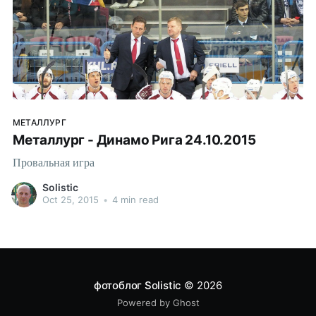
МЕТАЛЛУРГ
Металлург - Динамо Рига 24.10.2015
Провальная игра
Solistic
Oct 25, 2015
•
4 min read
фотоблог Solistic
© 2026
Powered by Ghost