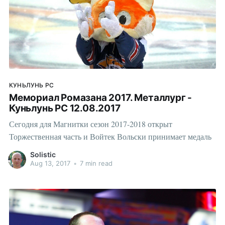
КУНЬЛУНЬ РС
Мемориал Ромазана 2017. Металлург -
Куньлунь РС 12.08.2017
Сегодня для Магнитки сезон 2017-2018 открыт
Торжественная часть и Войтек Вольски принимает медаль
Solistic
Aug 13, 2017
•
7 min read