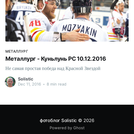
МЕТАЛЛУРГ
Металлург - Куньлунь РС 10.12.2016
Не самая простая победа над Красной Звездой
Solistic
Dec 11, 2016
•
8 min read
фотоблог Solistic
© 2026
Powered by Ghost