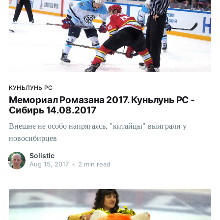
КУНЬЛУНЬ РС
Мемориал Ромазана 2017. Куньлунь РС -
Сибирь 14.08.2017
Внешне не особо напрягаясь, "китайцы" выиграли у
новосибирцев
Solistic
Aug 15, 2017
•
2 min read