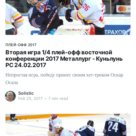
ПЛЕЙ-ОФФ 2017
Вторая игра 1/4 плей-офф восточной
конференции 2017 Металлург - Куньлунь
РС 24.02.2017
Непростая игра, победу принес своим хет-триком Оскар
Осала
Solistic
Feb 25, 2017
•
7 min read