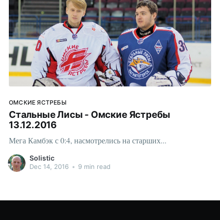
ОМСКИЕ ЯСТРЕБЫ
Стальные Лисы - Омские Ястребы
13.12.2016
Мега Камбэк с 0:4, насмотрелись на старших...
Solistic
Dec 14, 2016
•
9 min read