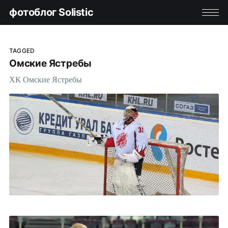
фотоблог Solistic
TAGGED
Омские Ястребы
ХК Омские Ястребы