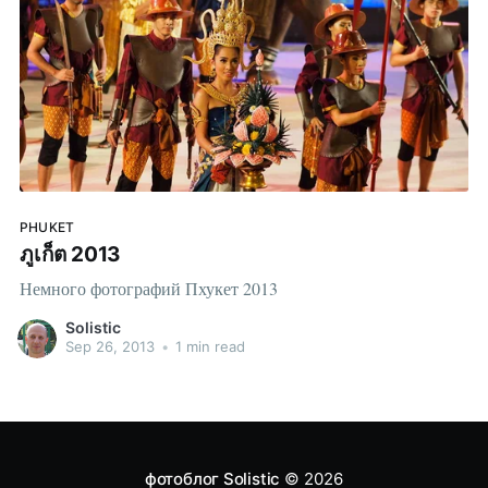
PHUKET
ภูเก็ต 2013
Немного фотографий Пхукет 2013
Solistic
Sep 26, 2013
•
1 min read
фотоблог Solistic
© 2026