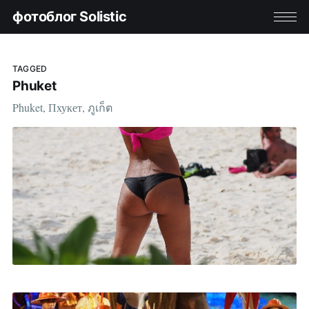
фотоблог Solistic
TAGGED
Phuket
Phuket, Пхукет, ภูเก็ต