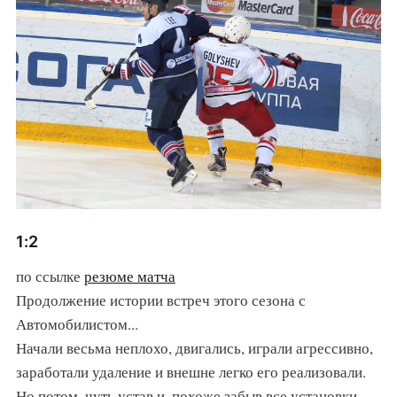
1:2
по ссылке
резюме матча
Продолжение истории встреч этого сезона с
Автомобилистом...
Начали весьма неплохо, двигались, играли агрессивно,
заработали удаление и внешне легко его реализовали.
Но потом, чуть устав и, похоже забыв все установки