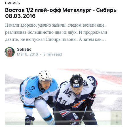
СИБИРЬ
Восток 1/2 плей-офф Металлург - Сибирь
08.03.2016
Начали здорово, удачно забили, следом забили еще ,
реализовав большинство два из двух. И продолжали
давить, не выпуская Сибирь из зоны. А затем как
отрезало...
Solistic
Mar 8, 2016
•
9 min read