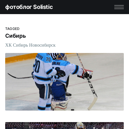
фотоблог Solistic
TAGGED
Сибирь
ХК Сибирь Новосибирск