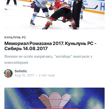
КУНЬЛУНЬ РС
Мемориал Ромазана 2017. Куньлунь РС -
Сибирь 14.08.2017
Внешне не особо напрягаясь, "китайцы" выиграли у
новосибирцев
Solistic
Aug 15, 2017
•
2 min read