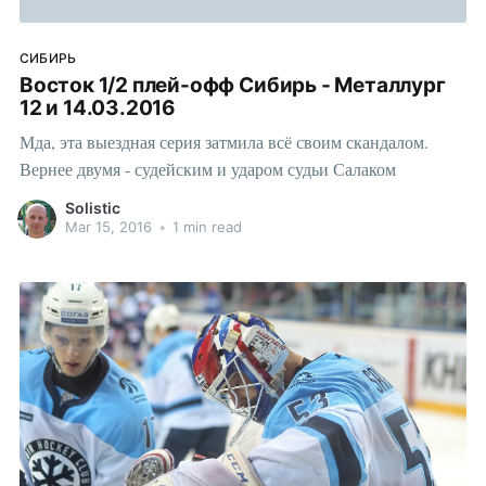
СИБИРЬ
Восток 1/2 плей-офф Сибирь - Металлург
12 и 14.03.2016
Мда, эта выездная серия затмила всё своим скандалом.
Вернее двумя - судейским и ударом судьи Салаком
Solistic
Mar 15, 2016
•
1 min read