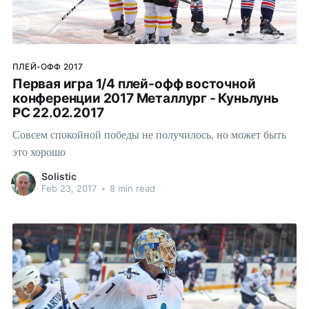
ПЛЕЙ-ОФФ 2017
Первая игра 1/4 плей-офф восточной
конференции 2017 Металлург - Куньлунь
РС 22.02.2017
Совсем спокойной победы не получилось, но может быть
это хорошо
Solistic
Feb 23, 2017
•
8 min read