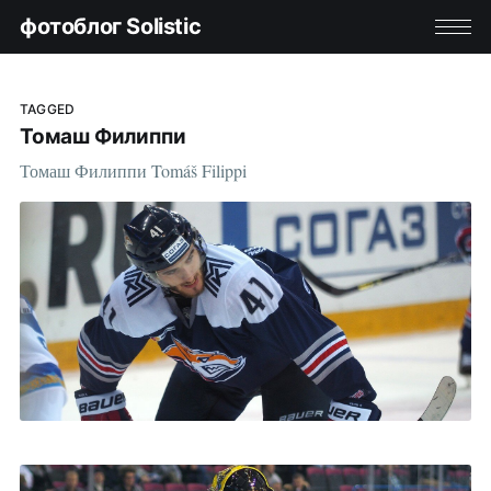
фотоблог Solistic
TAGGED
Томаш Филиппи
Томаш Филиппи Tomáš Filippi