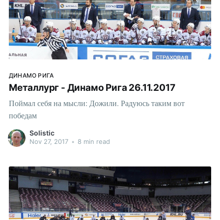
ДИНАМО РИГА
Металлург - Динамо Рига 26.11.2017
Поймал себя на мысли: Дожили. Радуюсь таким вот
победам
Solistic
Nov 27, 2017
•
8 min read