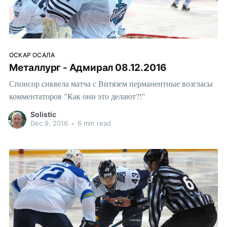
ОСКАР ОСАЛА
Металлург - Адмирал 08.12.2016
Спонсор сиквела матча с Витязем перманентные возгласы
комментаторов "Как они это делают?!"
Solistic
Dec 9, 2016
•
6 min read